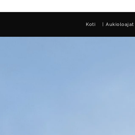
Koti
Aukioloajat