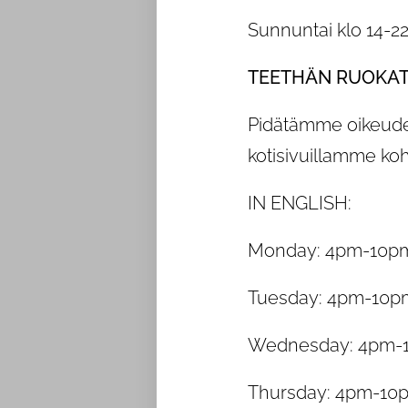
Sunnuntai klo 14-22
TEETHÄN RUOKATI
Pidätämme oikeudet
kotisivuillamme ko
IN ENGLISH:
Monday: 4pm-10p
Tuesday: 4pm-10p
Wednesday: 4pm-
Thursday: 4pm-10