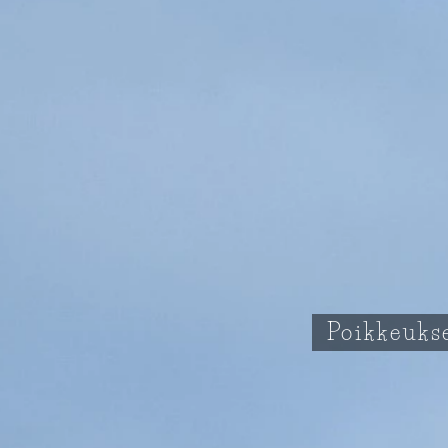
Poikkeukse