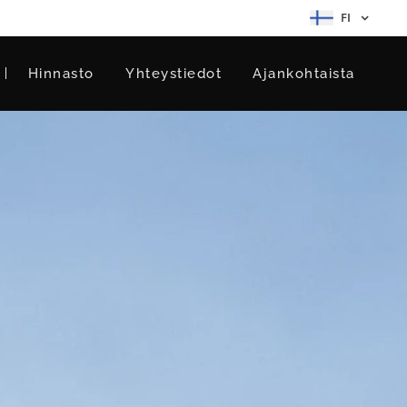
FI
Hinnasto
Yhteystiedot
Ajankohtaista