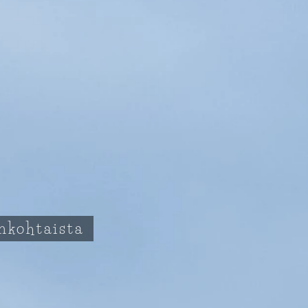
ankohtaista